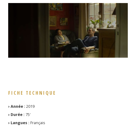
FICHE TECHNIQUE
› Année :
2019
› Durée :
75'
› Langues :
Français