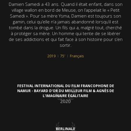
Damien Samedi a 43 ans. Quand il était enfant, dans son
village wallon en bord de Meuse, on l’appelait le « Petit
Samedi ». Pour sa mère Ysma, Damien est toujours son
gamin, celui qu’elle n’a jamais abandonné lorsqu’il est
tombé dans la drogue. Un fils qui a, malgré tout, cherché
à protéger sa mère. Un homme qui tente de se libérer
de ses addictions et qui fait face à son histoire pour s’en
sortir.
2019
75'
Français
FESTIVAL INTERNATIONAL DU FILM FRANCOPHONE DE
NAMUR - BAYARD D'OR DU MEILLEUR FILM & AGNÈS DE
L'IMAGINAIRE ÉGALITAIRE
2020
BERLINALE