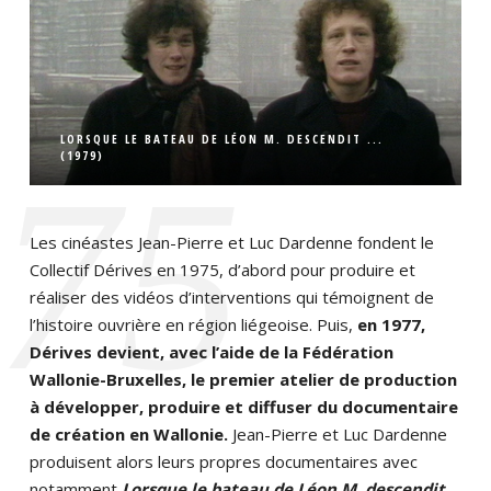
LORSQUE LE BATEAU DE LÉON M. DESCENDIT ...
(1979)
‘75
Les cinéastes Jean-Pierre et Luc Dardenne fondent le
Collectif Dérives en 1975, d’abord pour produire et
réaliser des vidéos d’interventions qui témoignent de
l’histoire ouvrière en région liégeoise. Puis,
en 1977,
Dérives devient, avec l’aide de la Fédération
Wallonie-Bruxelles, le premier atelier de production
à développer, produire et diffuser du documentaire
de création en Wallonie.
Jean-Pierre et Luc Dardenne
produisent alors leurs propres documentaires avec
notamment
Lorsque le bateau de Léon M. descendit