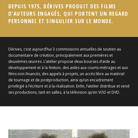
DEPUIS 1975, DÉRIVES PRODUIT DES FILMS
D’AUTEURS ENGAGÉS, QUI PORTENT UN REGARD
PERSONNEL ET SINGULIER SUR LE MONDE.
Dérives, c’est aujourd’hui 3 commissions annuelles de soutien au
documentaire de création, principalement aux premières et
deuxièmes œuvres. L’atelier propose deux bourses d’aide au
développement et à la finition, des aides aux courts-métrages et aux
films non-financés, des appels à projets, un accès libre au matériel
de tournage et de postproduction, ainsi qu’un encadrement
privilégié à l’écriture et à la réalisation. Enfin, l’atelier distribue et vend
ses productions, tant en salles, à la télévision qu’en VOD et DVD.