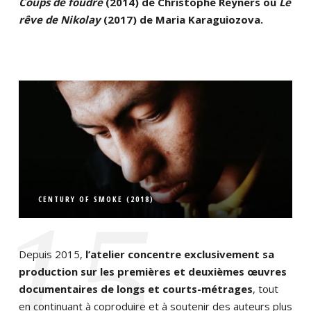
Coups de foudre
(2014) de Christophe Reyners ou
Le
rêve de Nikolay
(2017) de Maria Karaguiozova.
CENTURY OF SMOKE (2018)
‘15
Depuis 2015,
l’atelier concentre exclusivement sa
production sur les premières et deuxièmes œuvres
documentaires de longs et courts-métrages
, tout
en continuant à coproduire et à soutenir des auteurs plus