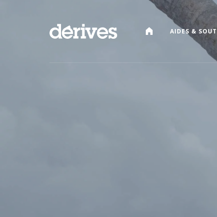
CATALOGUE
AIDES & SOUT