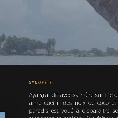
SYNOPSIS
Aya grandit avec sa mère sur l’île d
aime cueillir des noix de coco et
paradis est voué à disparaître s