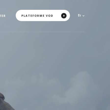
fr
PLATEFORME VOD
TER