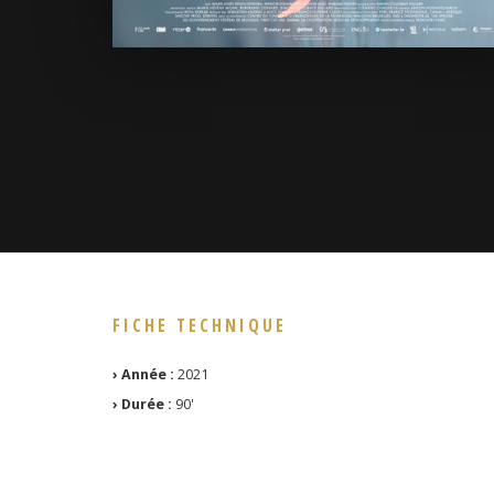
FICHE TECHNIQUE
› Année :
2021
› Durée :
90'