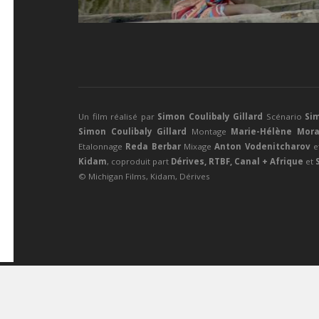
Un film réalisé par
Simon Coulibaly Gillard
Scénario
Sim
Simon Coulibaly Gillard
Montage
Marie-Hélène Mor
Etalonnage
Reda Berbar
Mixage
Anton Vodenitcharov
e
Kidam
, coproduit part
Dérives, RTBF, Canal + Afrique
et
S
© Michigan Films, Kidam, Dérives